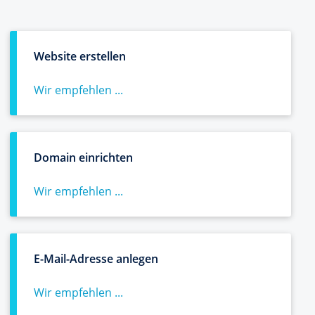
Website erstellen
Wir empfehlen ...
Domain einrichten
Wir empfehlen ...
E-Mail-Adresse anlegen
Wir empfehlen ...